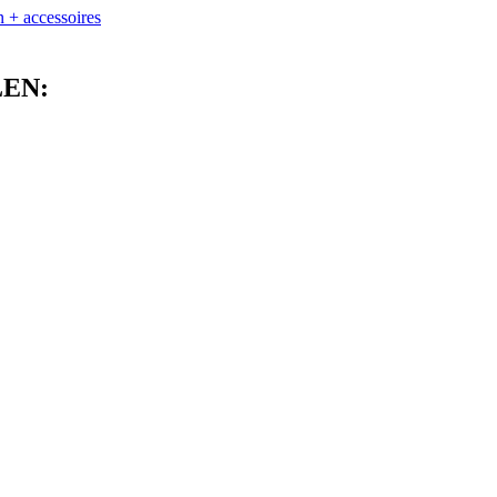
+ accessoires
EN: