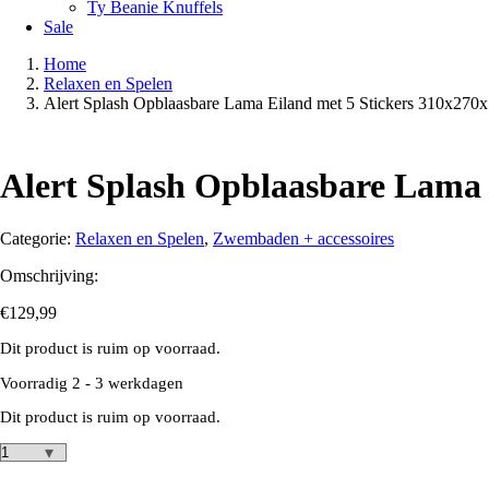
Ty Beanie Knuffels
Sale
Home
Relaxen en Spelen
Alert Splash Opblaasbare Lama Eiland met 5 Stickers 310x270
Alert Splash Opblaasbare Lama 
Categorie:
Relaxen en Spelen
,
Zwembaden + accessoires
Omschrijving:
€
129,99
Dit product is ruim op voorraad.
Voorradig 2 - 3 werkdagen
Dit product is ruim op voorraad.
Alert
Splash