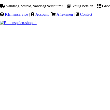
Vandaag besteld, vandaag verstuurd!
Veilig betalen
Groot
Klantenservice
|
Account
|
Afrekenen
|
Contact