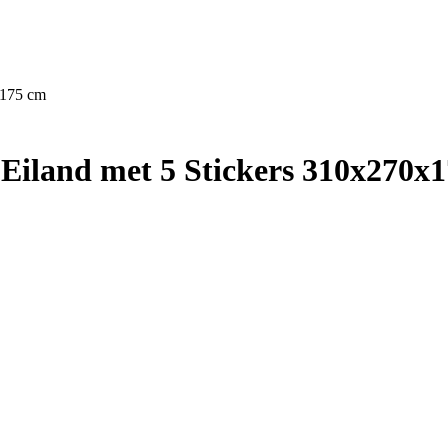
x175 cm
Eiland met 5 Stickers 310x270x