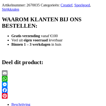
Artikelnummer:
2670035
Categorieën:
Creatief
,
Speelgoed
,
Strijkkralen
WAAROM KLANTEN BIJ ONS
BESTELLEN:
Gratis verzending
vanaf €100
Veel uit
eigen voorraad
leverbaar
Binnen 1 – 3 werkdagen
in huis
Deel dit product:
Email
WhatsApp
Messenger
Facebook
Pinterest
Beschrijving