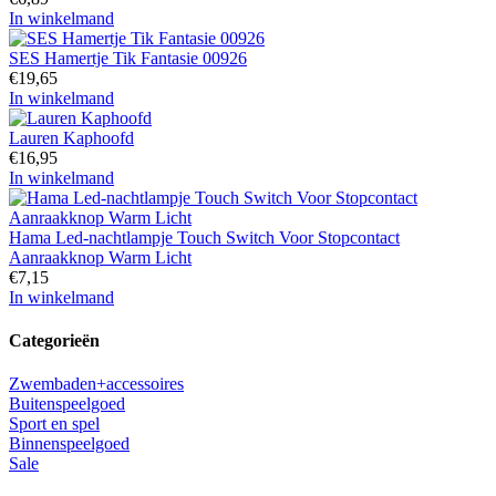
In winkelmand
SES Hamertje Tik Fantasie 00926
€
19,65
In winkelmand
Lauren Kaphoofd
€
16,95
In winkelmand
Hama Led-nachtlampje Touch Switch Voor Stopcontact
Aanraakknop Warm Licht
€
7,15
In winkelmand
Categorieën
Zwembaden+accessoires
Buitenspeelgoed
Sport en spel
Binnenspeelgoed
Sale