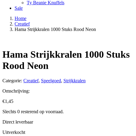
Ty Beanie Knuffels
Sale
Home
Creatief
Hama Strijkkralen 1000 Stuks Rood Neon
Hama Strijkkralen 1000 Stuks
Rood Neon
Categorie:
Creatief
,
Speelgoed
,
Strijkkralen
Omschrijving:
€
1,45
Slechts 0 resterend op voorraad.
Direct leverbaar
Uitverkocht