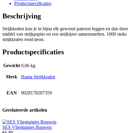
Productspecificaties
Beschrijving
Strijkkralen kun je in bijna elk gewenst patroon leggen en dan door
middel van strijkpapier en een strijkijzer samensmelten. 1000 stuks
strijkkralen rood neon.
Productspecificaties
Gewicht
0,06 kg
Merk
Hama Strijkkralen
EAN
0028178207359
Gerelateerde artikelen
SES Vliegtuigjes Bouwen
€
6,89