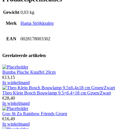
Gewicht
0,03 kg
Merk
Hama Strijkkralen
EAN
0028178003302
Gerelateerde artikelen
Bumba Pluche Knuffel 20cm
€
13,15
In winkelmand
Theo Klein Bosch Bouwlamp 9.5×6.4×18 cm Groen/Zwart
€
28,40
In winkelmand
Goo Jit Zu Rainbow Friends Groen
€
16,49
In winkelmand