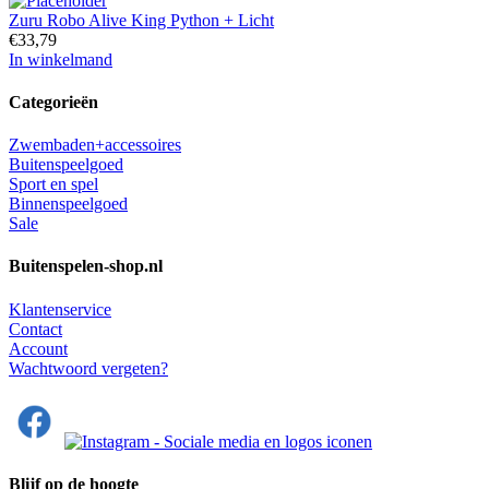
Zuru Robo Alive King Python + Licht
€
33,79
In winkelmand
Categorieën
Zwembaden+accessoires
Buitenspeelgoed
Sport en spel
Binnenspeelgoed
Sale
Buitenspelen-shop.nl
Klantenservice
Contact
Account
Wachtwoord vergeten?
Blijf op de hoogte