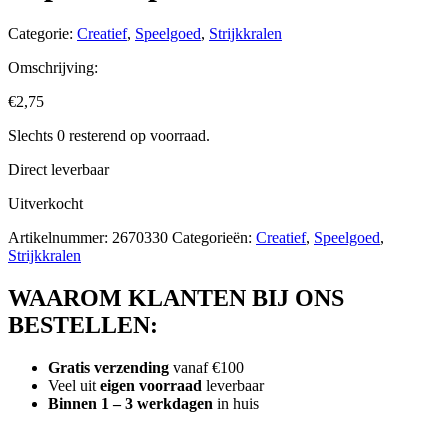
Categorie:
Creatief
,
Speelgoed
,
Strijkkralen
Omschrijving:
€
2,75
Slechts 0 resterend op voorraad.
Direct leverbaar
Uitverkocht
Artikelnummer:
2670330
Categorieën:
Creatief
,
Speelgoed
,
Strijkkralen
WAAROM KLANTEN BIJ ONS
BESTELLEN:
Gratis verzending
vanaf €100
Veel uit
eigen voorraad
leverbaar
Binnen 1 – 3 werkdagen
in huis