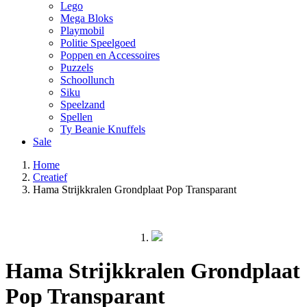
Lego
Mega Bloks
Playmobil
Politie Speelgoed
Poppen en Accessoires
Puzzels
Schoollunch
Siku
Speelzand
Spellen
Ty Beanie Knuffels
Sale
Home
Creatief
Hama Strijkkralen Grondplaat Pop Transparant
Hama Strijkkralen Grondplaat
Pop Transparant