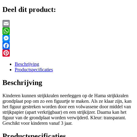
Deel dit product:
Email
WhatsApp
Messenger
Facebook
Pinterest
Beschrijving
Productspecificaties
Beschrijving
Kinderen kunnen strijkkralen neerleggen op de Hama strijkkralen
grondplaat pop om zo een figuurtje te maken. Als ze klaar zijn, kan
het figuur gestreken worden door een volwassene door middel van
strijkpapier (apart verkrijgbaar) en een strijkijzer. Daarna kan het
figuur van de grondplaat worden verwijderd. Kleur: transparant.
Geschikt voor kinderen vanaf 3 jaar.
Productspecificaties