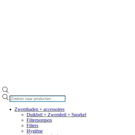
Producten
zoeken
Zwembaden + accessoires
Duikbril + Zwembril + Snorkel
Filterpompen
Filters
Hygiëne