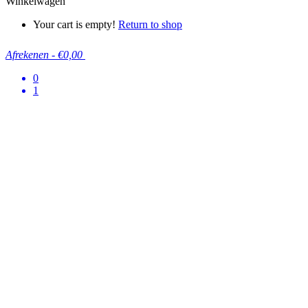
Winkelwagen
Your cart is empty!
Return to shop
Afrekenen
-
€0,00
0
1