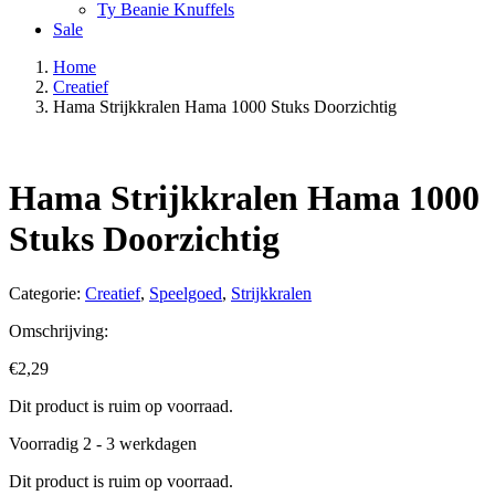
Ty Beanie Knuffels
Sale
Home
Creatief
Hama Strijkkralen Hama 1000 Stuks Doorzichtig
Hama Strijkkralen Hama 1000
Stuks Doorzichtig
Categorie:
Creatief
,
Speelgoed
,
Strijkkralen
Omschrijving:
€
2,29
Dit product is ruim op voorraad.
Voorradig 2 - 3 werkdagen
Dit product is ruim op voorraad.