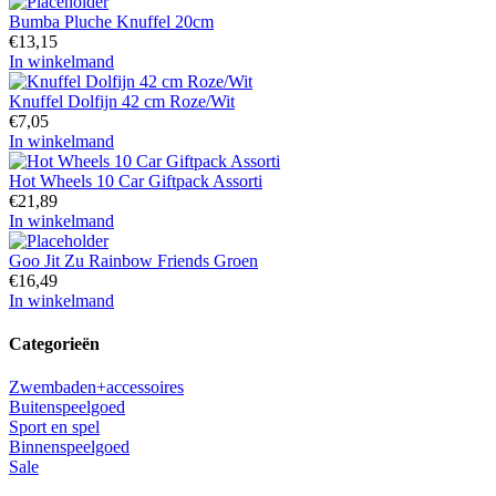
Bumba Pluche Knuffel 20cm
€
13,15
In winkelmand
Knuffel Dolfijn 42 cm Roze/Wit
€
7,05
In winkelmand
Hot Wheels 10 Car Giftpack Assorti
€
21,89
In winkelmand
Goo Jit Zu Rainbow Friends Groen
€
16,49
In winkelmand
Categorieën
Zwembaden+accessoires
Buitenspeelgoed
Sport en spel
Binnenspeelgoed
Sale