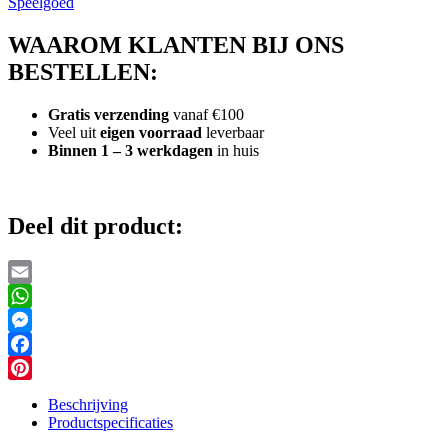
Speelgoed
WAAROM KLANTEN BIJ ONS
BESTELLEN:
Gratis verzending
vanaf €100
Veel uit
eigen voorraad
leverbaar
Binnen 1 – 3 werkdagen
in huis
Deel dit product:
Email
WhatsApp
Messenger
Facebook
Pinterest
Beschrijving
Productspecificaties