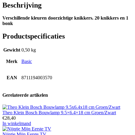
Beschrijving
Verschillende kleuren doorzichtige knikkers. 20 knikkers en 1
bonk
Productspecificaties
Gewicht
0,50 kg
Merk
Basic
EAN
8711194003570
Gerelateerde artikelen
Theo Klein Bosch Bouwlamp 9.5×6.4×18 cm Groen/Zwart
€
28,40
In winkelmand
Nijntje Mijn Eerste TV