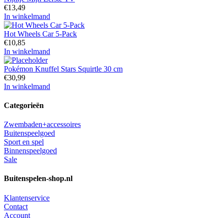
€
13,49
In winkelmand
Hot Wheels Car 5-Pack
€
10,85
In winkelmand
Pokémon Knuffel Stars Squirtle 30 cm
€
30,99
In winkelmand
Categorieën
Zwembaden+accessoires
Buitenspeelgoed
Sport en spel
Binnenspeelgoed
Sale
Buitenspelen-shop.nl
Klantenservice
Contact
Account