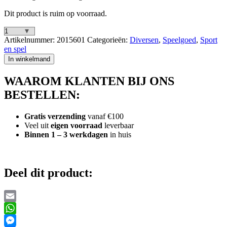
Dit product is ruim op voorraad.
Outdoor
Artikelnummer:
2015601
Categorieën:
Diversen
,
Speelgoed
,
Sport
Play
en spel
Tuin
In winkelmand
Darten
aantal
WAAROM KLANTEN BIJ ONS
BESTELLEN:
Gratis verzending
vanaf €100
Veel uit
eigen voorraad
leverbaar
Binnen 1 – 3 werkdagen
in huis
Deel dit product:
Email
WhatsApp