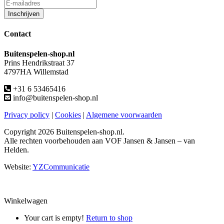
Contact
Buitenspelen-shop.nl
Prins Hendrikstraat 37
4797HA Willemstad
+31 6 53465416
info@buitenspelen-shop.nl
Privacy policy
|
Cookies
|
Algemene voorwaarden
Copyright
2026 Buitenspelen-shop.nl.
Alle rechten voorbehouden aan VOF Jansen & Jansen – van
Helden.
Website:
YZCommunicatie
Winkelwagen
Your cart is empty!
Return to shop