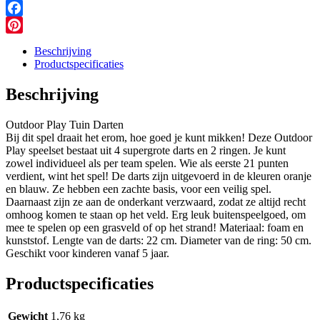
Messenger
Facebook
Pinterest
Beschrijving
Productspecificaties
Beschrijving
Outdoor Play Tuin Darten
Bij dit spel draait het erom, hoe goed je kunt mikken! Deze Outdoor
Play speelset bestaat uit 4 supergrote darts en 2 ringen. Je kunt
zowel individueel als per team spelen. Wie als eerste 21 punten
verdient, wint het spel! De darts zijn uitgevoerd in de kleuren oranje
en blauw. Ze hebben een zachte basis, voor een veilig spel.
Daarnaast zijn ze aan de onderkant verzwaard, zodat ze altijd recht
omhoog komen te staan op het veld. Erg leuk buitenspeelgoed, om
mee te spelen op een grasveld of op het strand! Materiaal: foam en
kunststof. Lengte van de darts: 22 cm. Diameter van de ring: 50 cm.
Geschikt voor kinderen vanaf 5 jaar.
Productspecificaties
Gewicht
1,76 kg