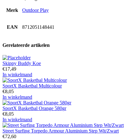
Merk
Outdoor Play
EAN
8712051148441
Gerelateerde artikelen
Skippy Buddy Koe
€
17,49
In winkelmand
SportX Basketbal Multicolour
€
8,05
In winkelmand
SportX Basketbal Orange 580gr
€
8,05
In winkelmand
Street Surfing Torpedo Armour Aluminium Step Wit/Zwart
€
72,60