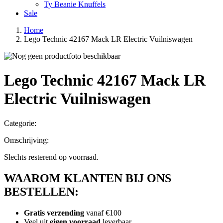
Ty Beanie Knuffels
Sale
Home
Lego Technic 42167 Mack LR Electric Vuilniswagen
Lego Technic 42167 Mack LR
Electric Vuilniswagen
Categorie:
Omschrijving:
Slechts resterend op voorraad.
WAAROM KLANTEN BIJ ONS
BESTELLEN:
Gratis verzending
vanaf €100
Veel uit
eigen voorraad
leverbaar