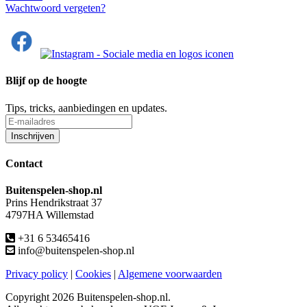
Wachtwoord vergeten?
Blijf op de hoogte
Tips, tricks, aanbiedingen en updates.
Contact
Buitenspelen-shop.nl
Prins Hendrikstraat 37
4797HA Willemstad
+31 6 53465416
info@buitenspelen-shop.nl
Privacy policy
|
Cookies
|
Algemene voorwaarden
Copyright
2026 Buitenspelen-shop.nl.