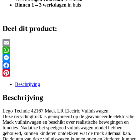
Binnen 1 – 3 werkdagen
in huis
Deel dit product:
Email
WhatsApp
Messenger
Facebook
Pinterest
Beschrijving
Beschrijving
Lego Technic 42167 Mack LR Electric Vuilniswagen
Deze recyclingtruck is geïnspireerd op de geavanceerde elektrische
Mack vuilniswagen en beschikt over realistische bewegingen en
functies. Nadat ze het speelgoed vuilniswagen model hebben
gebouwd, kunnen kinderen ontdekken wat de truck allemaal kan.
De deuren van deze vuilniswagen kunnen open en kinderen kunnen