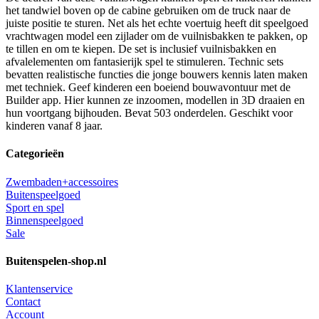
het tandwiel boven op de cabine gebruiken om de truck naar de
juiste positie te sturen. Net als het echte voertuig heeft dit speelgoed
vrachtwagen model een zijlader om de vuilnisbakken te pakken, op
te tillen en om te kiepen. De set is inclusief vuilnisbakken en
afvalelementen om fantasierijk spel te stimuleren. Technic sets
bevatten realistische functies die jonge bouwers kennis laten maken
met techniek. Geef kinderen een boeiend bouwavontuur met de
Builder app. Hier kunnen ze inzoomen, modellen in 3D draaien en
hun voortgang bijhouden. Bevat 503 onderdelen. Geschikt voor
kinderen vanaf 8 jaar.
Categorieën
Zwembaden+accessoires
Buitenspeelgoed
Sport en spel
Binnenspeelgoed
Sale
Buitenspelen-shop.nl
Klantenservice
Contact
Account