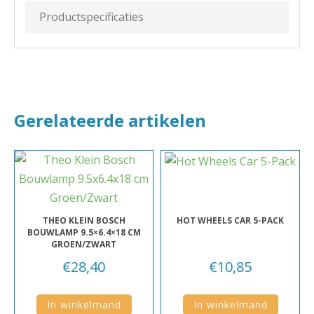
Productspecificaties
Gerelateerde artikelen
THEO KLEIN BOSCH
HOT WHEELS CAR 5-PACK
BOUWLAMP 9.5×6.4×18 CM
GROEN/ZWART
€
28,40
€
10,85
In winkelmand
In winkelmand