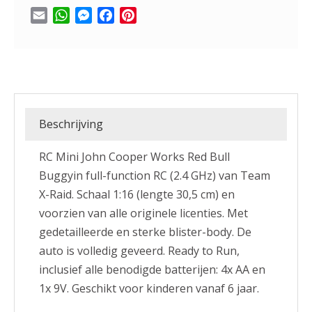
Email
WhatsApp
Messenger
Facebook
Pinterest
Beschrijving
RC Mini John Cooper Works Red Bull
Buggyin full-function RC (2.4 GHz) van Team
X-Raid. Schaal 1:16 (lengte 30,5 cm) en
voorzien van alle originele licenties. Met
gedetailleerde en sterke blister-body. De
auto is volledig geveerd. Ready to Run,
inclusief alle benodigde batterijen: 4x AA en
1x 9V. Geschikt voor kinderen vanaf 6 jaar.