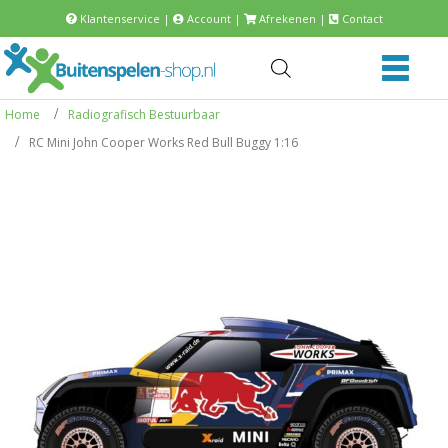
Klantenservice
|
Account
|
Afrekenen
|
Contact
Home
Radiografisch Bestuurbaar
RC Mini John Cooper Works Red Bull Buggy 1:16