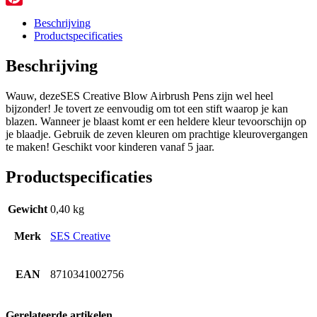
Pinterest
Beschrijving
Productspecificaties
Beschrijving
Wauw, dezeSES Creative Blow Airbrush Pens zijn wel heel
bijzonder! Je tovert ze eenvoudig om tot een stift waarop je kan
blazen. Wanneer je blaast komt er een heldere kleur tevoorschijn op
je blaadje. Gebruik de zeven kleuren om prachtige kleurovergangen
te maken! Geschikt voor kinderen vanaf 5 jaar.
Productspecificaties
Gewicht
0,40 kg
Merk
SES Creative
EAN
8710341002756
Gerelateerde artikelen