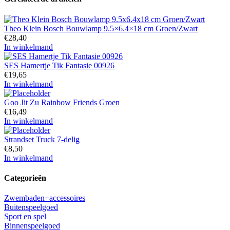
Theo Klein Bosch Bouwlamp 9.5×6.4×18 cm Groen/Zwart
€
28,40
In winkelmand
SES Hamertje Tik Fantasie 00926
€
19,65
In winkelmand
Goo Jit Zu Rainbow Friends Groen
€
16,49
In winkelmand
Strandset Truck 7-delig
€
8,50
In winkelmand
Categorieën
Zwembaden+accessoires
Buitenspeelgoed
Sport en spel
Binnenspeelgoed