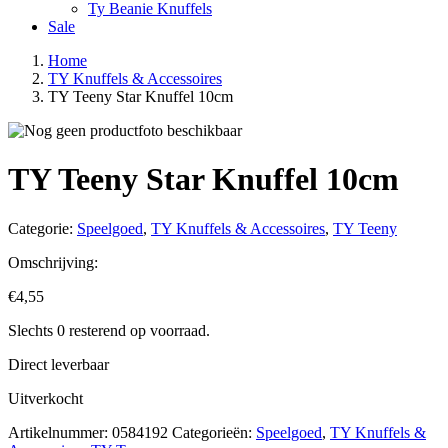
Ty Beanie Knuffels
Sale
Home
TY Knuffels & Accessoires
TY Teeny Star Knuffel 10cm
TY Teeny Star Knuffel 10cm
Categorie:
Speelgoed
,
TY Knuffels & Accessoires
,
TY Teeny
Omschrijving:
€
4,55
Slechts 0 resterend op voorraad.
Direct leverbaar
Uitverkocht
Artikelnummer:
0584192
Categorieën:
Speelgoed
,
TY Knuffels &