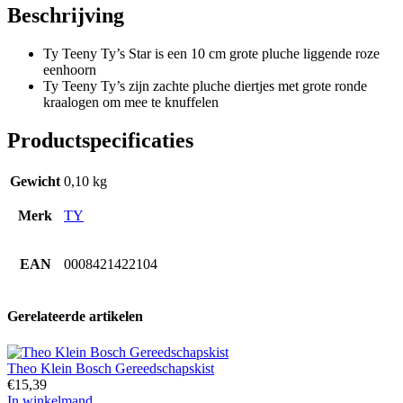
Beschrijving
Ty Teeny Ty’s Star is een 10 cm grote pluche liggende roze
eenhoorn
Ty Teeny Ty’s zijn zachte pluche diertjes met grote ronde
kraalogen om mee te knuffelen
Productspecificaties
Gewicht
0,10 kg
Merk
TY
EAN
0008421422104
Gerelateerde artikelen
Theo Klein Bosch Gereedschapskist
€
15,39
In winkelmand