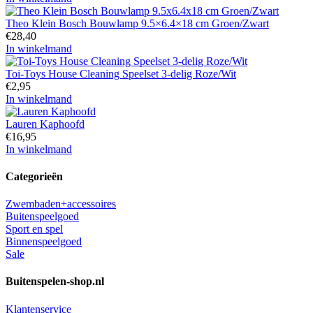
Theo Klein Bosch Bouwlamp 9.5×6.4×18 cm Groen/Zwart
€
28,40
In winkelmand
Toi-Toys House Cleaning Speelset 3-delig Roze/Wit
€
2,95
In winkelmand
Lauren Kaphoofd
€
16,95
In winkelmand
Categorieën
Zwembaden+accessoires
Buitenspeelgoed
Sport en spel
Binnenspeelgoed
Sale
Buitenspelen-shop.nl
Klantenservice