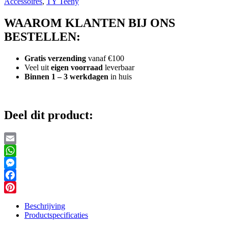
Accessoires
,
TY Teeny
WAAROM KLANTEN BIJ ONS
BESTELLEN:
Gratis verzending
vanaf €100
Veel uit
eigen voorraad
leverbaar
Binnen 1 – 3 werkdagen
in huis
Deel dit product:
Email
WhatsApp
Messenger
Facebook
Pinterest
Beschrijving
Productspecificaties