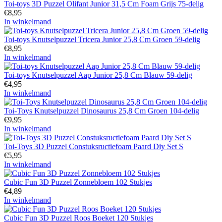
Toi-toys 3D Puzzel Olifant Junior 31,5 Cm Foam Grijs 75-delig
€
8,95
In winkelmand
Toi-toys Knutselpuzzel Tricera Junior 25,8 Cm Groen 59-delig
€
8,95
In winkelmand
Toi-toys Knutselpuzzel Aap Junior 25,8 Cm Blauw 59-delig
€
4,95
In winkelmand
Toi-Toys Knutselpuzzel Dinosaurus 25,8 Cm Groen 104-delig
€
9,95
In winkelmand
Toi-Toys 3D Puzzel Constuksructiefoam Paard Diy Set S
€
5,95
In winkelmand
Cubic Fun 3D Puzzel Zonnebloem 102 Stukjes
€
4,89
In winkelmand
Cubic Fun 3D Puzzel Roos Boeket 120 Stukjes