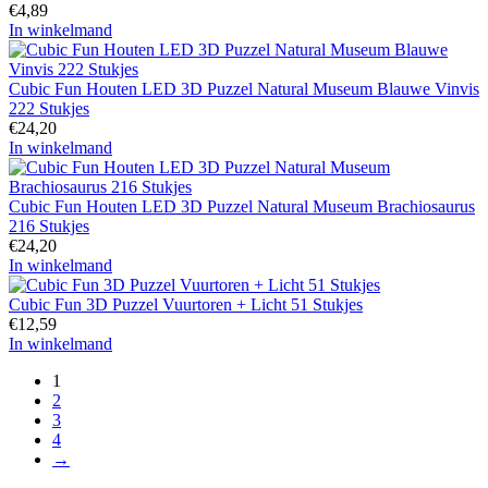
€
4,89
In winkelmand
Cubic Fun Houten LED 3D Puzzel Natural Museum Blauwe Vinvis
222 Stukjes
€
24,20
In winkelmand
Cubic Fun Houten LED 3D Puzzel Natural Museum Brachiosaurus
216 Stukjes
€
24,20
In winkelmand
Cubic Fun 3D Puzzel Vuurtoren + Licht 51 Stukjes
€
12,59
In winkelmand
1
2
3
4
→