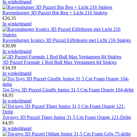
In winkelmand
Ravensburger 3D Puzzel Big Ben + Licht 216 Stukjes
€
26,35
In winkelmand
Ravensburger Iconics 3D Puzzel Eiffeltoren met Licht 216 Stukjes
€
30,99
In winkelmand
3D Puzzel Formule 1 Red Bull Max Verstappen 84 Stukjes
€
34,19
In winkelmand
Toi-Toys 3D Puzzel Giraffe Junior 31,5 Cm Foam Oranje 104-delig
€
8,95
In winkelmand
Toi-toys 3D Puzzel Tijger Junior 31,5 Cm Foam Oranje 121-Delig
€
4,95
In winkelmand