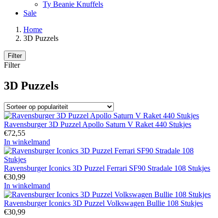
Ty Beanie Knuffels
Sale
Home
3D Puzzels
Filter
Filter
3D Puzzels
Ravensburger 3D Puzzel Apollo Saturn V Raket 440 Stukjes
€
72,55
In winkelmand
Ravensburger Iconics 3D Puzzel Ferrari SF90 Stradale 108 Stukjes
€
30,99
In winkelmand
Ravensburger Iconics 3D Puzzel Volkswagen Bullie 108 Stukjes
€
30,99