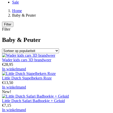
Sale
Home
Baby & Peuter
Filter
Filter
Baby & Peuter
Wader kids cars 3D brandweer
€
28,95
In winkelmand
Little Dutch Stapelbekers Roze
€
13,50
In winkelmand
New!
Little Dutch Safari Badboekje + Geluid
€
7,15
In winkelmand