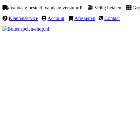
Vandaag besteld, vandaag verstuurd!
Veilig betalen
Groo
Klantenservice
|
Account
|
Afrekenen
|
Contact