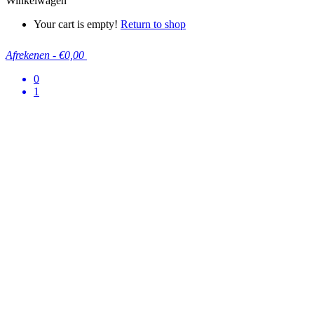
Winkelwagen
Your cart is empty!
Return to shop
Afrekenen
-
€0,00
0
1