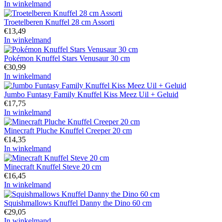
In winkelmand
Troetelberen Knuffel 28 cm Assorti
€
13,49
In winkelmand
Pokémon Knuffel Stars Venusaur 30 cm
€
30,99
In winkelmand
Jumbo Funtasy Family Knuffel Kiss Meez Uil + Geluid
€
17,75
In winkelmand
Minecraft Pluche Knuffel Creeper 20 cm
€
14,35
In winkelmand
Minecraft Knuffel Steve 20 cm
€
16,45
In winkelmand
Squishmallows Knuffel Danny the Dino 60 cm
€
29,05
In winkelmand