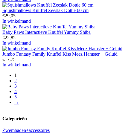
Squishmallows Knuffel Zeeslak Dottie 60 cm
€
29,05
In winkelmand
Baby Paws Interactieve Knuffel Yummy Shiba
€
22,85
In winkelmand
Jumbo Funtasy Family Knuffel Kiss Meez Hamster + Geluid
€
17,75
In winkelmand
1
2
3
4
5
→
Categorieën
Zwembaden+accessoires