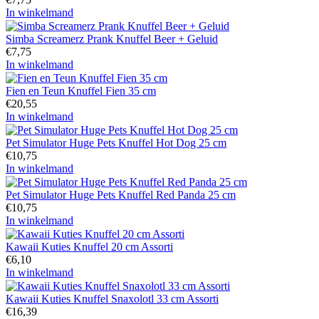
In winkelmand
Simba Screamerz Prank Knuffel Beer + Geluid
€
7,75
In winkelmand
Fien en Teun Knuffel Fien 35 cm
€
20,55
In winkelmand
Pet Simulator Huge Pets Knuffel Hot Dog 25 cm
€
10,75
In winkelmand
Pet Simulator Huge Pets Knuffel Red Panda 25 cm
€
10,75
In winkelmand
Kawaii Kuties Knuffel 20 cm Assorti
€
6,10
In winkelmand
Kawaii Kuties Knuffel Snaxolotl 33 cm Assorti
€
16,39