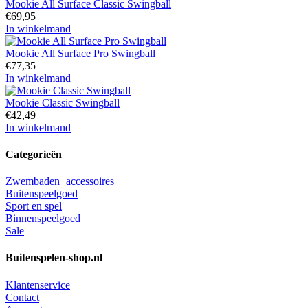
Mookie All Surface Classic Swingball
€
69,95
In winkelmand
Mookie All Surface Pro Swingball
€
77,35
In winkelmand
Mookie Classic Swingball
€
42,49
In winkelmand
Categorieën
Zwembaden+accessoires
Buitenspeelgoed
Sport en spel
Binnenspeelgoed
Sale
Buitenspelen-shop.nl
Klantenservice
Contact