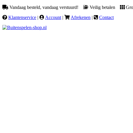
Vandaag besteld, vandaag verstuurd!
Veilig betalen
Groo
Klantenservice
|
Account
|
Afrekenen
|
Contact