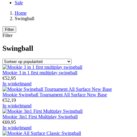
Sale
Home
Swingball
Filter
Filter
Swingball
Mookie 3 in 1 first multiplay swingball
€
52,95
In winkelmand
Mookie Swingball Tournament All Surface New Base
€
52,19
In winkelmand
Mookie 3in1 First Multiplay Swingball
€
69,95
In winkelmand