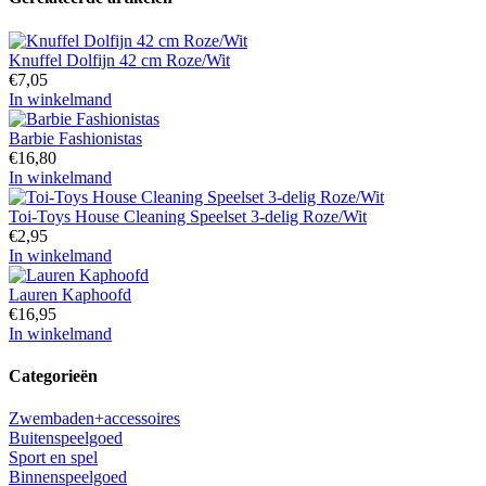
Knuffel Dolfijn 42 cm Roze/Wit
€
7,05
In winkelmand
Barbie Fashionistas
€
16,80
In winkelmand
Toi-Toys House Cleaning Speelset 3-delig Roze/Wit
€
2,95
In winkelmand
Lauren Kaphoofd
€
16,95
In winkelmand
Categorieën
Zwembaden+accessoires
Buitenspeelgoed
Sport en spel
Binnenspeelgoed