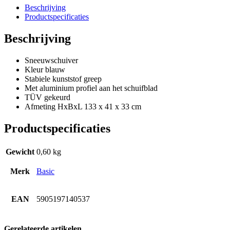
Pinterest
Beschrijving
Productspecificaties
Beschrijving
Sneeuwschuiver
Kleur blauw
Stabiele kunststof greep
Met aluminium profiel aan het schuifblad
TÜV gekeurd
Afmeting HxBxL 133 x 41 x 33 cm
Productspecificaties
Gewicht
0,60 kg
Merk
Basic
EAN
5905197140537
Gerelateerde artikelen