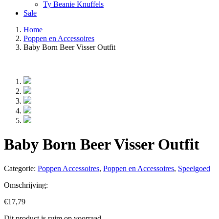
Ty Beanie Knuffels
Sale
Home
Poppen en Accessoires
Baby Born Beer Visser Outfit
Baby Born Beer Visser Outfit
Categorie:
Poppen Accessoires
,
Poppen en Accessoires
,
Speelgoed
Omschrijving:
€
17,79
Dit product is ruim op voorraad.