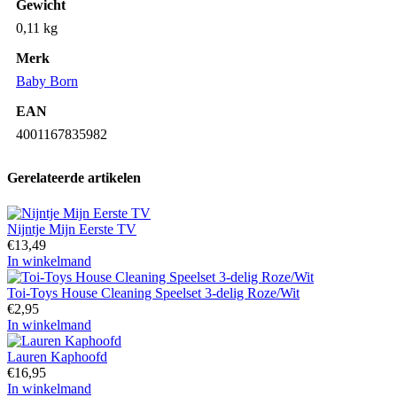
Gewicht
0,11 kg
Merk
Baby Born
EAN
4001167835982
Gerelateerde artikelen
Nijntje Mijn Eerste TV
€
13,49
In winkelmand
Toi-Toys House Cleaning Speelset 3-delig Roze/Wit
€
2,95
In winkelmand
Lauren Kaphoofd
€
16,95
In winkelmand