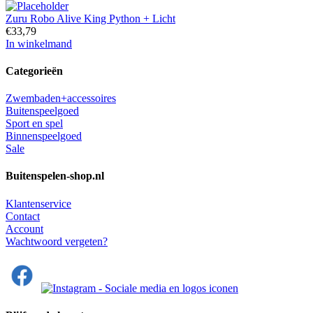
Zuru Robo Alive King Python + Licht
€
33,79
In winkelmand
Categorieën
Zwembaden+accessoires
Buitenspeelgoed
Sport en spel
Binnenspeelgoed
Sale
Buitenspelen-shop.nl
Klantenservice
Contact
Account
Wachtwoord vergeten?