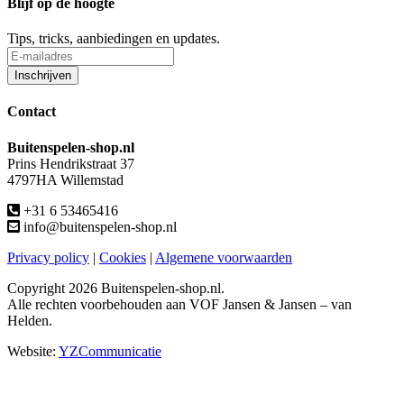
Blijf op de hoogte
Tips, tricks, aanbiedingen en updates.
Contact
Buitenspelen-shop.nl
Prins Hendrikstraat 37
4797HA Willemstad
+31 6 53465416
info@buitenspelen-shop.nl
Privacy policy
|
Cookies
|
Algemene voorwaarden
Copyright
2026 Buitenspelen-shop.nl.
Alle rechten voorbehouden aan VOF Jansen & Jansen – van
Helden.
Website:
YZCommunicatie