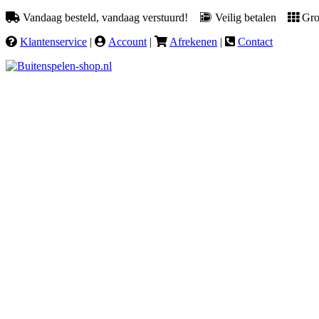
Vandaag besteld, vandaag verstuurd!
Veilig betalen
Groo
Klantenservice
|
Account
|
Afrekenen
|
Contact