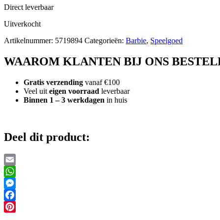
Direct leverbaar
Uitverkocht
Artikelnummer:
5719894
Categorieën:
Barbie
,
Speelgoed
WAAROM KLANTEN BIJ ONS BESTEL
Gratis verzending
vanaf €100
Veel uit
eigen voorraad
leverbaar
Binnen 1 – 3 werkdagen
in huis
Deel dit product:
Email
WhatsApp
Messenger
Facebook
Pinterest