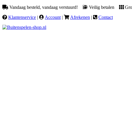
Vandaag besteld, vandaag verstuurd!
Veilig betalen
Groo
Klantenservice
|
Account
|
Afrekenen
|
Contact