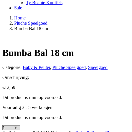
Ty Beanie Knuffels
Sale
Home
Pluche Speelgoed
Bumba Bal 18 cm
Bumba Bal 18 cm
Categorie:
Baby & Peuter
,
Pluche Speelgoed
,
Speelgoed
Omschrijving:
€
12,59
Dit product is ruim op voorraad.
Voorradig 3 - 5 werkdagen
Dit product is ruim op voorraad.
Bumba