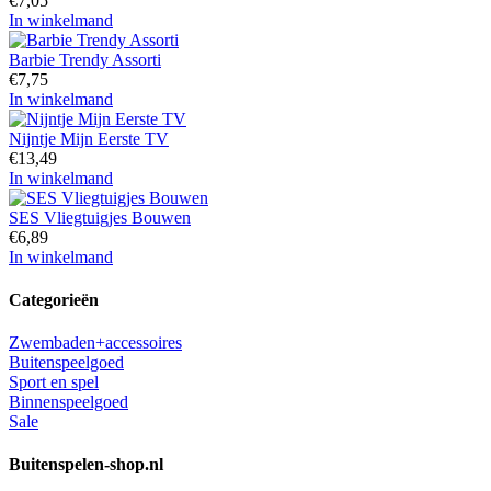
€
7,05
In winkelmand
Barbie Trendy Assorti
€
7,75
In winkelmand
Nijntje Mijn Eerste TV
€
13,49
In winkelmand
SES Vliegtuigjes Bouwen
€
6,89
In winkelmand
Categorieën
Zwembaden+accessoires
Buitenspeelgoed
Sport en spel
Binnenspeelgoed
Sale
Buitenspelen-shop.nl