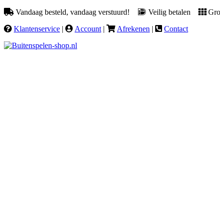
Vandaag besteld, vandaag verstuurd!
Veilig betalen
Groo
Klantenservice
|
Account
|
Afrekenen
|
Contact