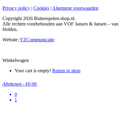
Privacy policy
|
Cookies
|
Algemene voorwaarden
Copyright
2026 Buitenspelen-shop.nl.
Alle rechten voorbehouden aan VOF Jansen & Jansen – van
Helden.
Website:
YZCommunicatie
Winkelwagen
Your cart is empty!
Return to shop
Afrekenen
-
€0,00
0
1