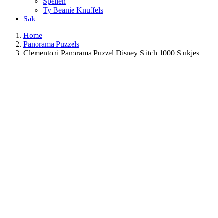
Spellen
Ty Beanie Knuffels
Sale
Home
Panorama Puzzels
Clementoni Panorama Puzzel Disney Stitch 1000 Stukjes