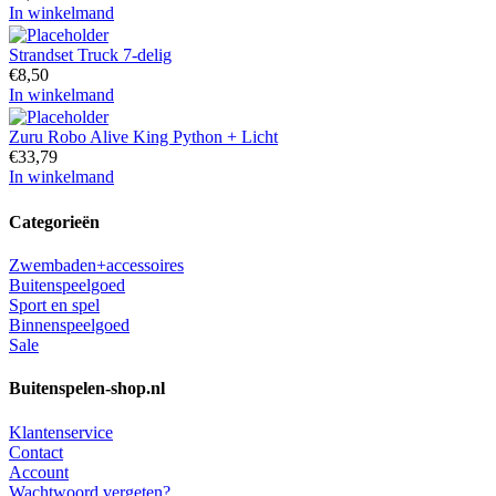
In winkelmand
Strandset Truck 7-delig
€
8,50
In winkelmand
Zuru Robo Alive King Python + Licht
€
33,79
In winkelmand
Categorieën
Zwembaden+accessoires
Buitenspeelgoed
Sport en spel
Binnenspeelgoed
Sale
Buitenspelen-shop.nl
Klantenservice
Contact
Account
Wachtwoord vergeten?