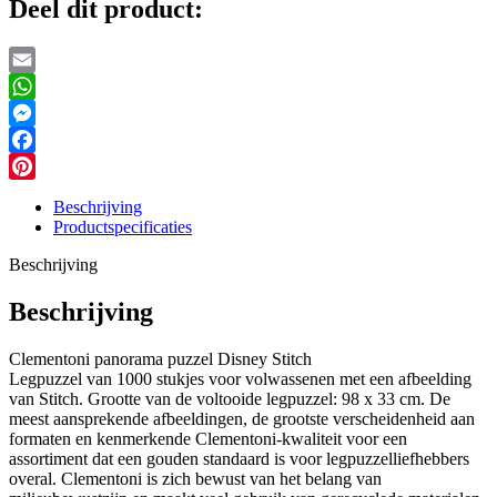
Deel dit product:
Email
WhatsApp
Messenger
Facebook
Pinterest
Beschrijving
Productspecificaties
Beschrijving
Beschrijving
Clementoni panorama puzzel Disney Stitch
Legpuzzel van 1000 stukjes voor volwassenen met een afbeelding
van Stitch. Grootte van de voltooide legpuzzel: 98 x 33 cm. De
meest aansprekende afbeeldingen, de grootste verscheidenheid aan
formaten en kenmerkende Clementoni-kwaliteit voor een
assortiment dat een gouden standaard is voor legpuzzelliefhebbers
overal. Clementoni is zich bewust van het belang van