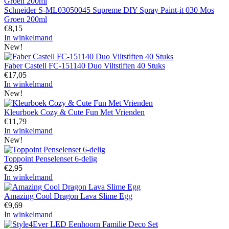
Schneider S-ML03050045 Supreme DIY Spray Paint-it 030 Mos
Groen 200ml
€
8,15
In winkelmand
New!
Faber Castell FC-151140 Duo Viltstiften 40 Stuks
€
17,05
In winkelmand
New!
Kleurboek Cozy & Cute Fun Met Vrienden
€
11,79
In winkelmand
New!
Toppoint Penselenset 6-delig
€
2,95
In winkelmand
Amazing Cool Dragon Lava Slime Egg
€
9,69
In winkelmand