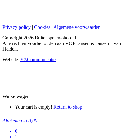
Privacy policy
|
Cookies
|
Algemene voorwaarden
Copyright
2026 Buitenspelen-shop.nl.
Alle rechten voorbehouden aan VOF Jansen & Jansen – van
Helden.
Website:
YZCommunicatie
Winkelwagen
Your cart is empty!
Return to shop
Afrekenen
-
€0,00
0
1