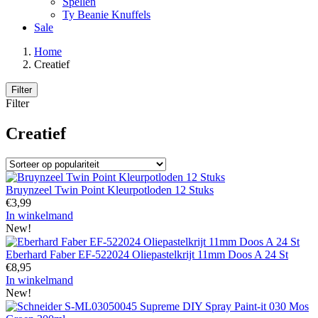
Spellen
Ty Beanie Knuffels
Sale
Home
Creatief
Filter
Filter
Creatief
Bruynzeel Twin Point Kleurpotloden 12 Stuks
€
3,99
In winkelmand
New!
Eberhard Faber EF-522024 Oliepastelkrijt 11mm Doos A 24 St
€
8,95
In winkelmand
New!