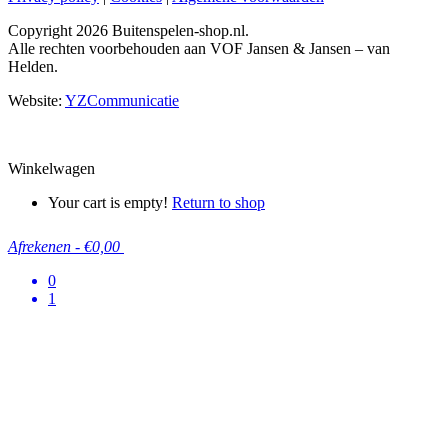
Copyright
2026 Buitenspelen-shop.nl.
Alle rechten voorbehouden aan VOF Jansen & Jansen – van
Helden.
Website:
YZCommunicatie
Winkelwagen
Your cart is empty!
Return to shop
Afrekenen
-
€0,00
0
1