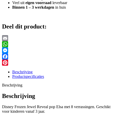
Veel uit
eigen voorraad
leverbaar
Binnen 1 – 3 werkdagen
in huis
Deel dit product:
Email
WhatsApp
Messenger
Facebook
Pinterest
Beschrijving
Productspecificaties
Beschrijving
Beschrijving
Disney Frozen Jewel Reveal pop Elsa met 8 verrassingen. Geschikt
voor kinderen vanaf 3 jaar.