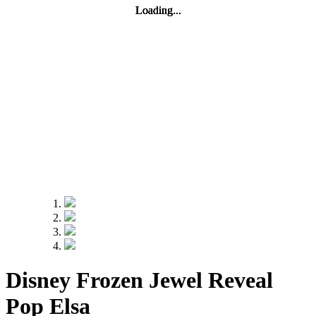
Loading...
Loading...
Loading...
Loading...
Disney Frozen Jewel Reveal
Pop Elsa