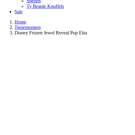
Spellen
Ty Beanie Knuffels
Sale
Home
Tienerpoppen
Disney Frozen Jewel Reveal Pop Elsa