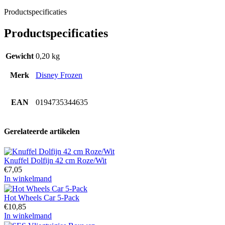
Productspecificaties
Productspecificaties
Gewicht
0,20 kg
Merk
Disney Frozen
EAN
0194735344635
Gerelateerde artikelen
Knuffel Dolfijn 42 cm Roze/Wit
€
7,05
In winkelmand
Hot Wheels Car 5-Pack
€
10,85
In winkelmand