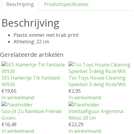
Beschrijving
Productspecificaties
Beschrijving
Plastic emmer met krab print
Afmeting: 22 cm
Gerelateerde artikelen
SES Hamertje Tik Fantasie
Toi-Toys House Cleaning
00926
Speelset 3-delig Roze/Wit
€
19,65
€
2,95
In winkelmand
In winkelmand
Goo Jit Zu Rainbow Friends
Voetbalfiguur Argentina
Groen
Messi 20 cm
€
16,49
€
22,29
In winkelmand
In winkelmand