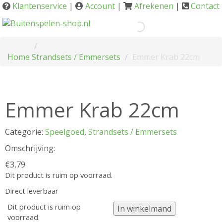
Klantenservice
|
Account
|
Afrekenen
|
Contact
Home
Strandsets / Emmersets
Emmer Krab 22cm
Emmer Krab 22cm
Categorie:
Speelgoed
,
Strandsets / Emmersets
Omschrijving:
€
3,79
Dit product is ruim op voorraad.
Direct leverbaar
Dit product is ruim op
In winkelmand
voorraad.