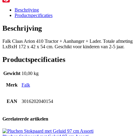
Pinterest
Beschrijving
Productspecificaties
Beschrijving
Falk Claas Arion 410 Tractor + Aanhanger + Lader. Totale afmeting
LxBxH 172 x 42 x 54 cm. Geschikt voor kinderen van 2-5 jaar.
Productspecificaties
Gewicht
10,00 kg
Merk
Falk
EAN
3016202040154
Gerelateerde artikelen