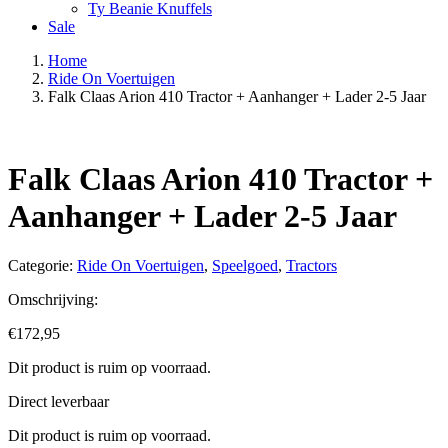
Ty Beanie Knuffels
Sale
Home
Ride On Voertuigen
Falk Claas Arion 410 Tractor + Aanhanger + Lader 2-5 Jaar
Falk Claas Arion 410 Tractor +
Aanhanger + Lader 2-5 Jaar
Categorie:
Ride On Voertuigen
,
Speelgoed
,
Tractors
Omschrijving:
€
172,95
Dit product is ruim op voorraad.
Direct leverbaar
Dit product is ruim op voorraad.