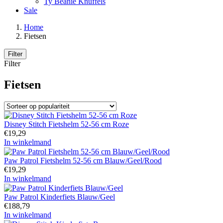
Ty Beanie Knuffels
Sale
Home
Fietsen
Filter
Filter
Fietsen
Disney Stitch Fietshelm 52-56 cm Roze
€
19,29
In winkelmand
Paw Patrol Fietshelm 52-56 cm Blauw/Geel/Rood
€
19,29
In winkelmand
Paw Patrol Kinderfiets Blauw/Geel
€
188,79
In winkelmand