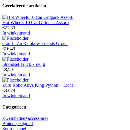
Gerelateerde artikelen
Hot Wheels 10 Car Giftpack Assorti
€
21,89
In winkelmand
Goo Jit Zu Rainbow Friends Groen
€
16,49
In winkelmand
Strandset Truck 7-delig
€
8,50
In winkelmand
Zuru Robo Alive King Python + Licht
€
33,79
In winkelmand
Categorieën
Zwembaden+accessoires
Buitenspeelgoed
Sport en spel