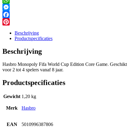
WhatsApp
Messenger
Facebook
Pinterest
Beschrijving
Productspecificaties
Beschrijving
Hasbro Monopoly Fifa World Cup Edition Core Game. Geschikt
voor 2 tot 4 spelers vanaf 8 jaar.
Productspecificaties
Gewicht
1,20 kg
Merk
Hasbro
EAN
5010996387806