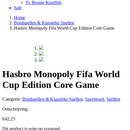
Ty Beanie Knuffels
Sale
Home
Bordspellen & Klassieke Spellen
Hasbro Monopoly Fifa World Cup Edition Core Game
Hasbro Monopoly Fifa World
Cup Edition Core Game
Categorie:
Bordspellen & Klassieke Spellen
,
Speelgoed
,
Spellen
Omschrijving:
€
42,25
Dit product is ruim op voorraad.