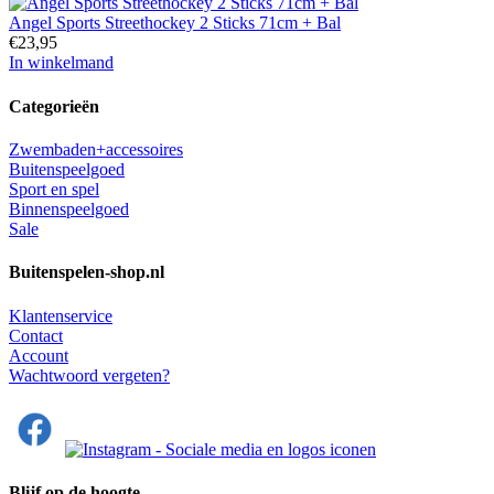
Angel Sports Streethockey 2 Sticks 71cm + Bal
€
23,95
In winkelmand
Categorieën
Zwembaden+accessoires
Buitenspeelgoed
Sport en spel
Binnenspeelgoed
Sale
Buitenspelen-shop.nl
Klantenservice
Contact
Account
Wachtwoord vergeten?
Blijf op de hoogte