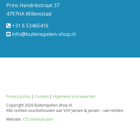
Prins Hendrikstraat 37
4797HA Willemstad
+31 6 53465416
info@buitenspelen-shop.nl
Privacy policy
|
Cookies
|
Algemene voorwaarden
Copyright
2026 Buitenspelen-shop.nl.
Alle rechten voorbehouden aan VOF Jansen & Jansen – van Helden.
Website:
YZCommunicatie