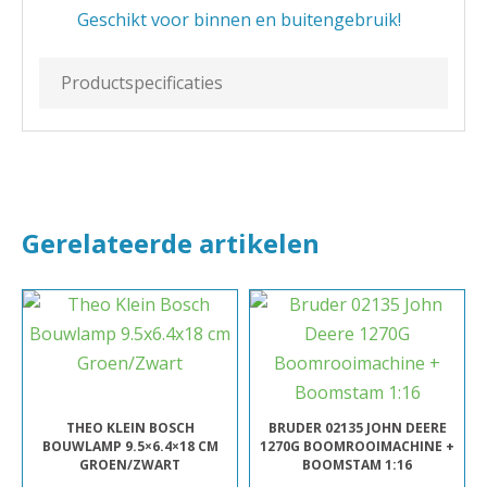
Geschikt voor binnen en buitengebruik!
Productspecificaties
Gerelateerde artikelen
THEO KLEIN BOSCH
BRUDER 02135 JOHN DEERE
BOUWLAMP 9.5×6.4×18 CM
1270G BOOMROOIMACHINE +
GROEN/ZWART
BOOMSTAM 1:16