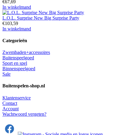
€
67,69
In winkelmand
L.O.L. Surprise New Big Surprise Party
€
103,59
In winkelmand
Categorieën
Zwembaden+accessoires
Buitenspeelgoed
Sport en spel
Binnenspeelgoed
Sale
Buitenspelen-shop.nl
Klantenservice
Contact
Account
Wachtwoord vergeten?