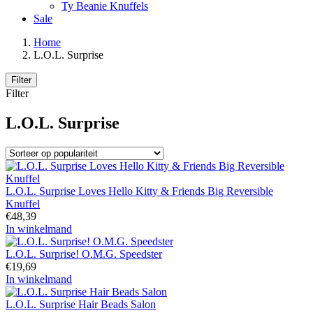
Ty Beanie Knuffels
Sale
Home
L.O.L. Surprise
Filter
Filter
L.O.L. Surprise
L.O.L. Surprise Loves Hello Kitty & Friends Big Reversible
Knuffel
€
48,39
In winkelmand
L.O.L. Surprise! O.M.G. Speedster
€
19,69
In winkelmand
L.O.L. Surprise Hair Beads Salon