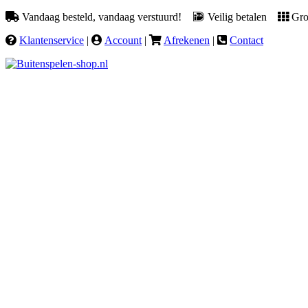
Vandaag besteld, vandaag verstuurd!
Veilig betalen
Groo
Klantenservice
|
Account
|
Afrekenen
|
Contact