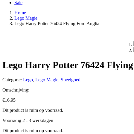
Sale
Home
Lego Magie
Lego Harry Potter 76424 Flying Ford Anglia
Lego Harry Potter 76424 Flying
Categorie:
Lego
,
Lego Magie
,
Speelgoed
Omschrijving:
€
16,95
Dit product is ruim op voorraad.
Voorradig 2 - 3 werkdagen
Dit product is ruim op voorraad.