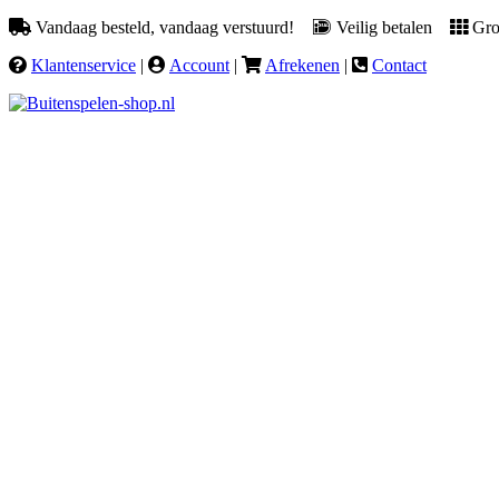
Vandaag besteld, vandaag verstuurd!
Veilig betalen
Groo
Klantenservice
|
Account
|
Afrekenen
|
Contact