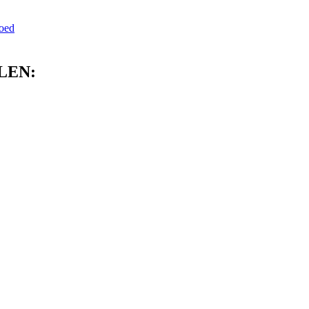
oed
LEN: