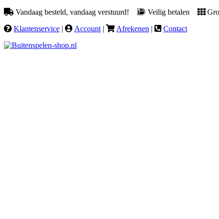
Vandaag besteld, vandaag verstuurd!
Veilig betalen
Groo
Klantenservice
|
Account
|
Afrekenen
|
Contact