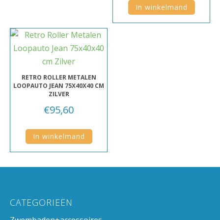
In winkelmand
RETRO ROLLER METALEN
LOOPAUTO JEAN 75X40X40 CM
ZILVER
€
95,60
In winkelmand
CATEGORIEËN
Zwembaden+accessoires