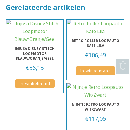
Gerelateerde artikelen
RETRO ROLLER LOOPAUTO
KATE LILA
INJUSA DISNEY STITCH
LOOPMOTOR
€
106,49
BLAUW/ORANJE/GEEL
€
56,15
In winkelmand
In winkelmand
NIJNTJE RETRO LOOPAUTO
WIT/ZWART
€
117,05