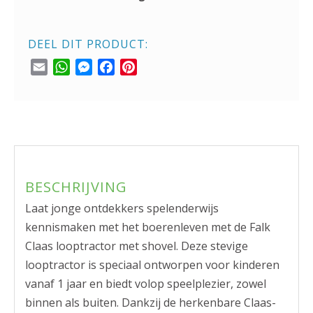
DEEL DIT PRODUCT:
Email
WhatsApp
Messenger
Facebook
Pinterest
BESCHRIJVING
Laat jonge ontdekkers spelenderwijs
kennismaken met het boerenleven met de Falk
Claas looptractor met shovel. Deze stevige
looptractor is speciaal ontworpen voor kinderen
vanaf 1 jaar en biedt volop speelplezier, zowel
binnen als buiten. Dankzij de herkenbare Claas-