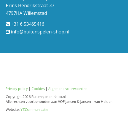
Prins Hendrikstraat 37
4797HA Willemstad
+31 6 53465416
info@buitenspelen-shop.nl
Privacy policy
|
Cookies
|
Algemene voorwaarden
Copyright
2026 Buitenspelen-shop.nl.
Alle rechten voorbehouden aan VOF Jansen & Jansen – van Helden.
Website:
YZCommunicatie