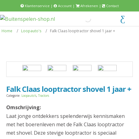
Klantenservice
|
Account
|
Afrekenen
|
Contact
Home
Loopauto's
Falk Claas looptractor shovel 1 jaar +
Falk Claas looptractor shovel 1 jaar +
Categorie:
Loopauto's
,
Tractors
Omschrijving:
Laat jonge ontdekkers spelenderwijs kennismaken
met het boerenleven met de Falk Claas looptractor
met shovel. Deze stevige looptractor is speciaal