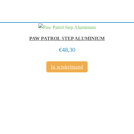
PAW PATROL STEP ALUMINIUM
€
48,30
In winkelmand