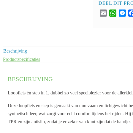
DEEL DIT PR
Email
WhatsA
Mes
Beschrijving
Productspecificaties
BESCHRIJVING
Loopfiets én step in 1, dubbel zo veel speelplezier voor de allerklei
Deze loopfiets en step is gemaakt van duurzaam en lichtgewicht b
synthetisch leer, wat zorgt voor echt comfort tijdens het rijden. Hi
TPR en zijn antislip, zodat je er zeker van kunt zijn dat de handjes 