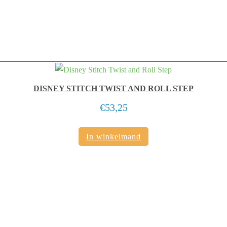
DISNEY STITCH TWIST AND ROLL STEP
€
53,25
In winkelmand