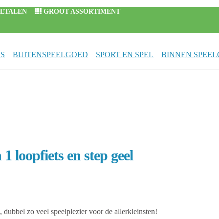
 BETALEN
GROOT ASSORTIMENT
S
BUITENSPEELGOED
SPORT EN SPEL
BINNEN SPEE
1 loopfiets en step geel
, dubbel zo veel speelplezier voor de allerkleinsten!