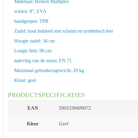
Materiaal: Berken Multiplex
wielen: 8″, EVA
handgrepen: TPR
Zadel: hout bekleed met schuim en synthetisch leer
Hoogte zadel: 34 cm
Lengte fiets: 96 cm
naleving van de norm: EN 71
Maximaal gebruikersgewicht: 20 kg
Kleur: geel
PRODUCTSPECIFICATIES
EAN
5905339409072
Kleur
Geel