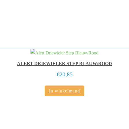
ALERT DRIEWIELER STEP BLAUW/ROOD
€
20,85
In winkelmand