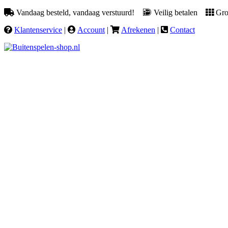
Vandaag besteld, vandaag verstuurd!
Veilig betalen
Groo
Klantenservice
|
Account
|
Afrekenen
|
Contact