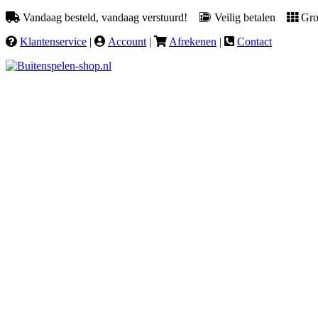
Vandaag besteld, vandaag verstuurd!
Veilig betalen
Groo
Klantenservice
|
Account
|
Afrekenen
|
Contact