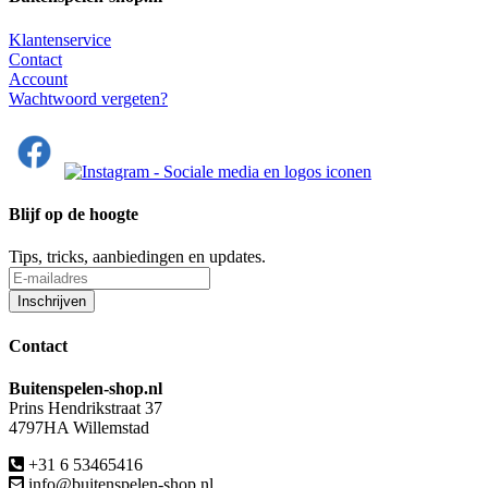
Klantenservice
Contact
Account
Wachtwoord vergeten?
Blijf op de hoogte
Tips, tricks, aanbiedingen en updates.
Contact
Buitenspelen-shop.nl
Prins Hendrikstraat 37
4797HA Willemstad
+31 6 53465416
info@buitenspelen-shop.nl