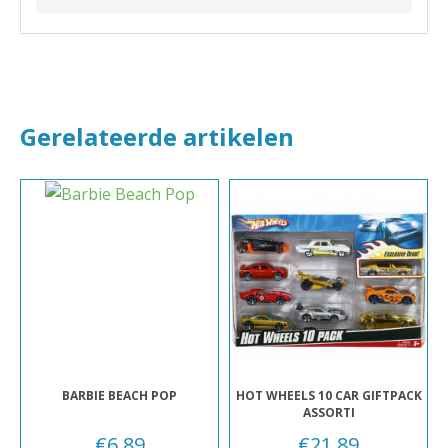
Gerelateerde artikelen
BARBIE BEACH POP
HOT WHEELS 10 CAR GIFTPACK
ASSORTI
€
6,89
€
21,89