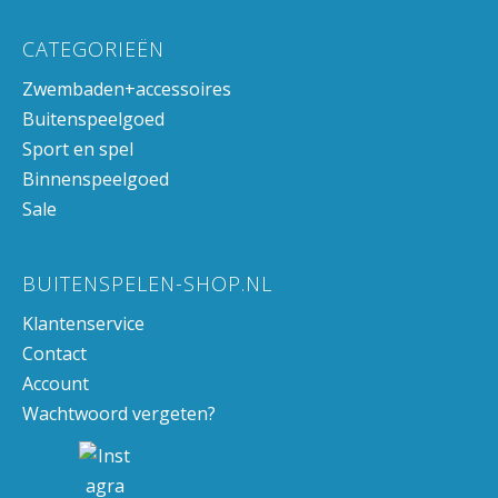
CATEGORIEËN
Zwembaden+accessoires
Buitenspeelgoed
Sport en spel
Binnenspeelgoed
Sale
BUITENSPELEN-SHOP.NL
Klantenservice
Contact
Account
Wachtwoord vergeten?