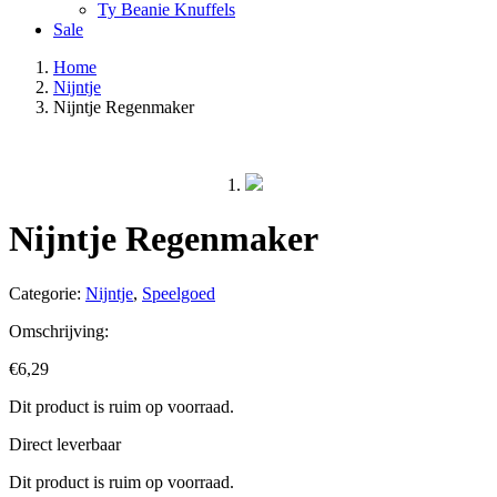
Ty Beanie Knuffels
Sale
Home
Nijntje
Nijntje Regenmaker
Nijntje Regenmaker
Categorie:
Nijntje
,
Speelgoed
Omschrijving:
€
6,29
Dit product is ruim op voorraad.
Direct leverbaar
Dit product is ruim op voorraad.