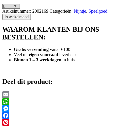
Nijntje
Artikelnummer:
2002169
Categorieën:
Nijntje
,
Speelgoed
Regenmaker
In winkelmand
aantal
WAAROM KLANTEN BIJ ONS
BESTELLEN:
Gratis verzending
vanaf €100
Veel uit
eigen voorraad
leverbaar
Binnen 1 – 3 werkdagen
in huis
Deel dit product:
Email
WhatsApp
Messenger
Facebook