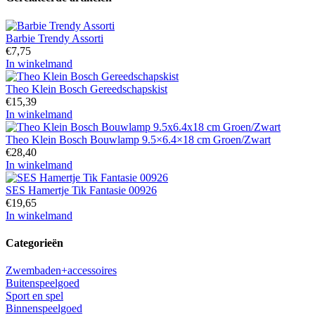
Barbie Trendy Assorti
€
7,75
In winkelmand
Theo Klein Bosch Gereedschapskist
€
15,39
In winkelmand
Theo Klein Bosch Bouwlamp 9.5×6.4×18 cm Groen/Zwart
€
28,40
In winkelmand
SES Hamertje Tik Fantasie 00926
€
19,65
In winkelmand
Categorieën
Zwembaden+accessoires
Buitenspeelgoed
Sport en spel
Binnenspeelgoed