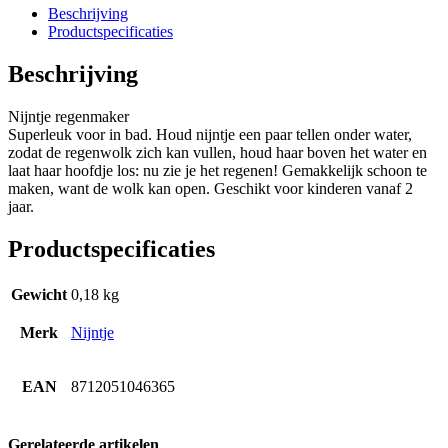
Pinterest
Beschrijving
Productspecificaties
Beschrijving
Nijntje regenmaker
Superleuk voor in bad. Houd nijntje een paar tellen onder water,
zodat de regenwolk zich kan vullen, houd haar boven het water en
laat haar hoofdje los: nu zie je het regenen! Gemakkelijk schoon te
maken, want de wolk kan open. Geschikt voor kinderen vanaf 2
jaar.
Productspecificaties
Gewicht
0,18 kg
Merk
Nijntje
EAN
8712051046365
Gerelateerde artikelen