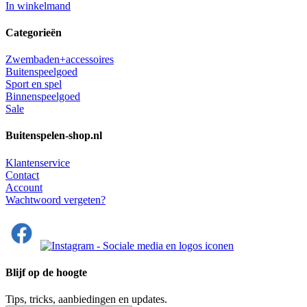
In winkelmand
Categorieën
Zwembaden+accessoires
Buitenspeelgoed
Sport en spel
Binnenspeelgoed
Sale
Buitenspelen-shop.nl
Klantenservice
Contact
Account
Wachtwoord vergeten?
Blijf op de hoogte
Tips, tricks, aanbiedingen en updates.