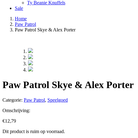
Ty Beanie Knuffels
Sale
Home
Paw Patrol
Paw Patrol Skye & Alex Porter
Paw Patrol Skye & Alex Porter
Categorie:
Paw Patrol
,
Speelgoed
Omschrijving:
€
12,79
Dit product is ruim op voorraad.