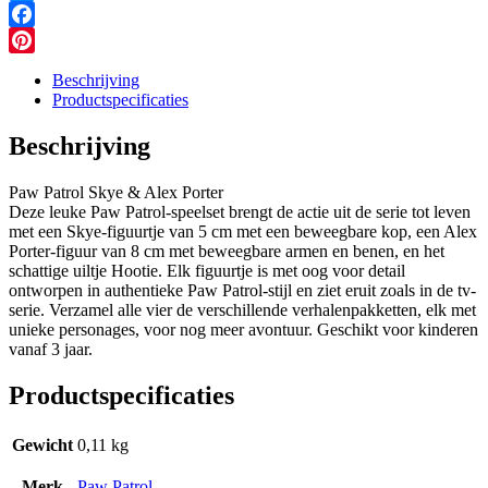
Messenger
Facebook
Pinterest
Beschrijving
Productspecificaties
Beschrijving
Paw Patrol Skye & Alex Porter
Deze leuke Paw Patrol-speelset brengt de actie uit de serie tot leven
met een Skye-figuurtje van 5 cm met een beweegbare kop, een Alex
Porter-figuur van 8 cm met beweegbare armen en benen, en het
schattige uiltje Hootie. Elk figuurtje is met oog voor detail
ontworpen in authentieke Paw Patrol-stijl en ziet eruit zoals in de tv-
serie. Verzamel alle vier de verschillende verhalenpakketten, elk met
unieke personages, voor nog meer avontuur. Geschikt voor kinderen
vanaf 3 jaar.
Productspecificaties
Gewicht
0,11 kg
Merk
Paw Patrol