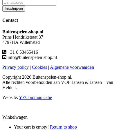
Contact
Buitenspelen-shop.nl
Prins Hendrikstraat 37
4797HA Willemstad
+31 6 53465416
info@buitenspelen-shop.nl
Privacy policy
|
Cookies
|
Algemene voorwaarden
Copyright
2026 Buitenspelen-shop.nl.
Alle rechten voorbehouden aan VOF Jansen & Jansen – van
Helden.
Website:
YZCommunicatie
Winkelwagen
Your cart is empty!
Return to shop