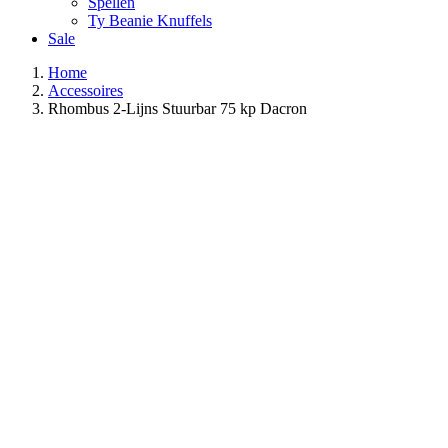
Spellen
Ty Beanie Knuffels
Sale
Home
Accessoires
Rhombus 2-Lijns Stuurbar 75 kp Dacron