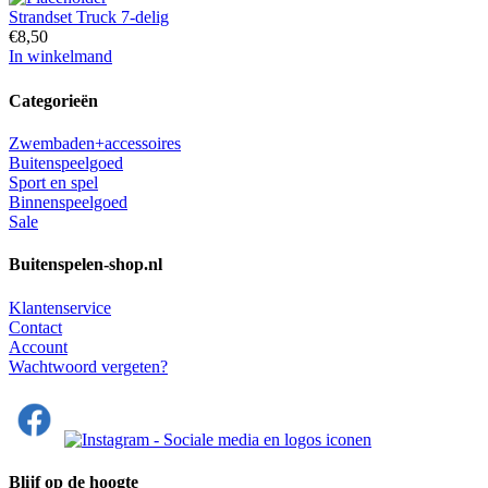
Strandset Truck 7-delig
€
8,50
In winkelmand
Categorieën
Zwembaden+accessoires
Buitenspeelgoed
Sport en spel
Binnenspeelgoed
Sale
Buitenspelen-shop.nl
Klantenservice
Contact
Account
Wachtwoord vergeten?
Blijf op de hoogte