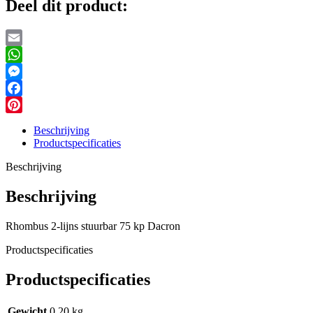
Deel dit product:
Email
WhatsApp
Messenger
Facebook
Pinterest
Beschrijving
Productspecificaties
Beschrijving
Beschrijving
Rhombus 2-lijns stuurbar 75 kp Dacron
Productspecificaties
Productspecificaties
Gewicht
0,20 kg