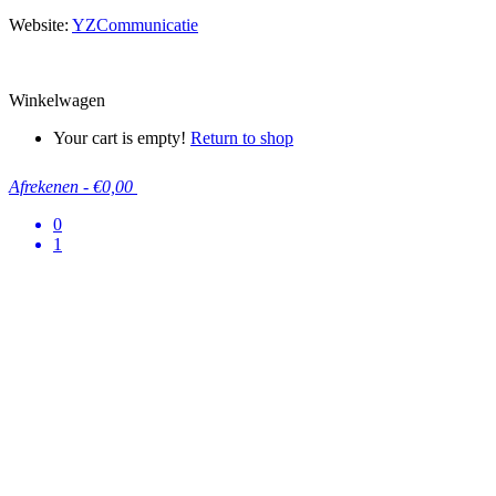
Website:
YZCommunicatie
Winkelwagen
Your cart is empty!
Return to shop
Afrekenen
-
€0,00
0
1