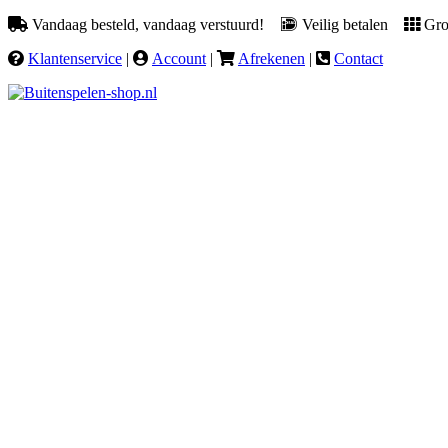
Vandaag besteld, vandaag verstuurd!
Veilig betalen
Groo
Klantenservice
|
Account
|
Afrekenen
|
Contact