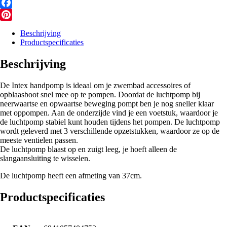
Messenger
Facebook
Pinterest
Beschrijving
Productspecificaties
Beschrijving
De Intex handpomp is ideaal om je zwembad accessoires of
opblaasboot snel mee op te pompen. Doordat de luchtpomp bij
neerwaartse en opwaartse beweging pompt ben je nog sneller klaar
met oppompen. Aan de onderzijde vind je een voetstuk, waardoor je
de luchtpomp stabiel kunt houden tijdens het pompen. De luchtpomp
wordt geleverd met 3 verschillende opzetstukken, waardoor ze op de
meeste ventielen passen.
De luchtpomp blaast op en zuigt leeg, je hoeft alleen de
slangaansluiting te wisselen.
De luchtpomp heeft een afmeting van 37cm.
Productspecificaties