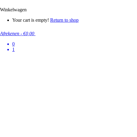
Winkelwagen
Your cart is empty!
Return to shop
Afrekenen
-
€0,00
0
1