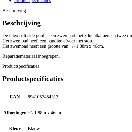
Productspecificaties
Beschrijving
Beschrijving
De
intex
soft side pool is een zwembad met 3 luchtkamers en twee ri
Het zwembad heeft een handige afvoer met stop.
Het zwembad heeft een grootte van +/- 1.88m x 46cm.
Reparatiemateriaal inbegrepen.
Productspecificaties
Productspecificaties
EAN
6941057454313
Afmetingen
+/- 1.88m x 46cm
Kleur
Blauw