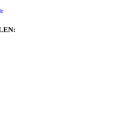
le
LEN: