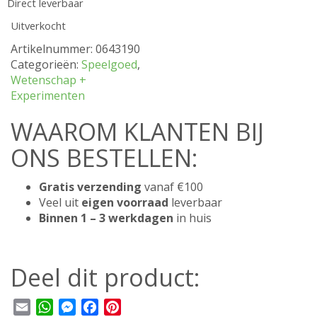
Direct leverbaar
Uitverkocht
Artikelnummer:
0643190
Categorieën:
Speelgoed
,
Wetenschap +
Experimenten
WAAROM KLANTEN BIJ
ONS BESTELLEN:
Gratis verzending
vanaf €100
Veel uit
eigen voorraad
leverbaar
Binnen 1 – 3 werkdagen
in huis
Deel dit product:
Email
WhatsApp
Messenger
Facebook
Pinterest