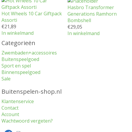
Hasbro Transformer
Hot Wheels 10 Car Giftpack
Generations Ramhorn
Assorti
Bombshell
€
21,89
€
29,05
In winkelmand
In winkelmand
Categorieën
Zwembaden+accessoires
Buitenspeelgoed
Sport en spel
Binnenspeelgoed
Sale
Buitenspelen-shop.nl
Klantenservice
Contact
Account
Wachtwoord vergeten?