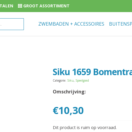
BETALEN
GROOT ASSORTIMENT
ZWEMBADEN + ACCESSOIRES
BUITENS
Siku 1659 Bomentr
Categorie:
Siku
,
Speelgoed
Omschrijving:
€
10,30
Dit product is ruim op voorraad.