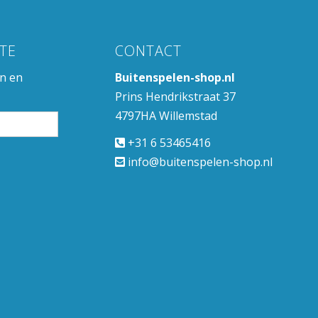
TE
CONTACT
en en
Buitenspelen-shop.nl
Prins Hendrikstraat 37
4797HA Willemstad
+31 6 53465416
info@buitenspelen-shop.nl