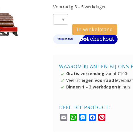
Voorradig 3 - 5 werkdagen
Siku
In winkelmand
1659
Bomentransport
aantal
WAAROM KLANTEN BIJ ONS 
Gratis verzending
vanaf €100
Veel uit
eigen voorraad
leverbaar
Binnen 1 – 3 werkdagen
in huis
DEEL DIT PRODUCT:
Email
WhatsApp
Messenger
Facebook
Pinterest