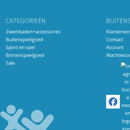
CATEGORIEËN
BUITEN
Zwembaden+accessoires
Klantenser
Buitenspeelgoed
Contact
Sport en spel
Account
Binnenspeelgoed
Wachtwoor
Sale