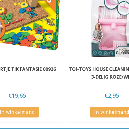
RTJE TIK FANTASIE 00926
TOI-TOYS HOUSE CLEANIN
3-DELIG ROZE/W
€
19,65
€
2,95
In winkelmand
In winkelman