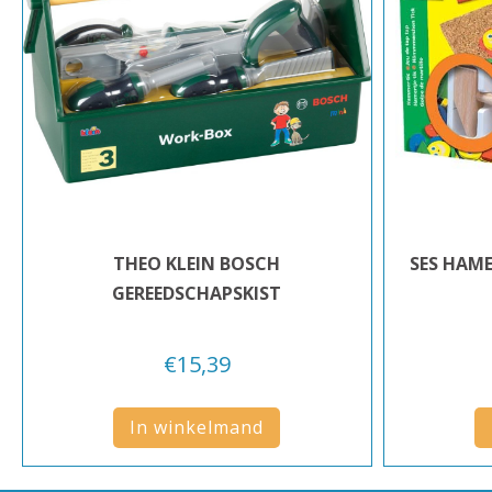
THEO KLEIN BOSCH
SES HAME
GEREEDSCHAPSKIST
€
15,39
In winkelmand