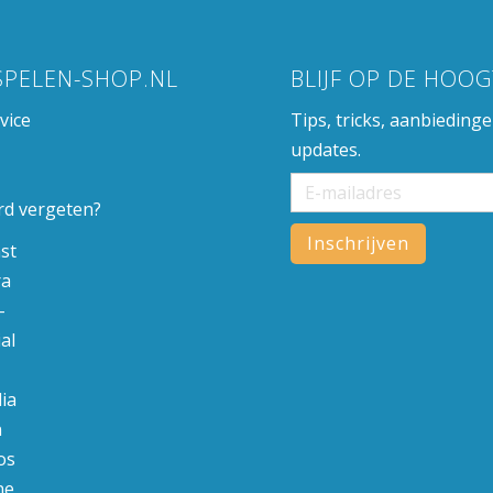
SPELEN-SHOP.NL
BLIJF OP DE HOOG
vice
Tips, tricks, aanbieding
updates.
d vergeten?