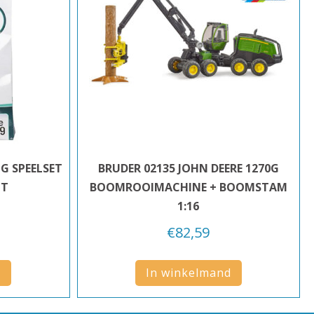
G SPEELSET
BRUDER 02135 JOHN DEERE 1270G
IT
BOOMROOIMACHINE + BOOMSTAM
1:16
€
82,59
d
In winkelmand