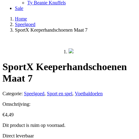
Ty Beanie Knuffels
Sale
Home
Speelgoed
SportX Keeperhandschoenen Maat 7
SportX Keeperhandschoenen
Maat 7
Categorie:
Speelgoed
,
Sport en spel
,
Voetbaldoelen
Omschrijving:
€
4,49
Dit product is ruim op voorraad.
Direct leverbaar