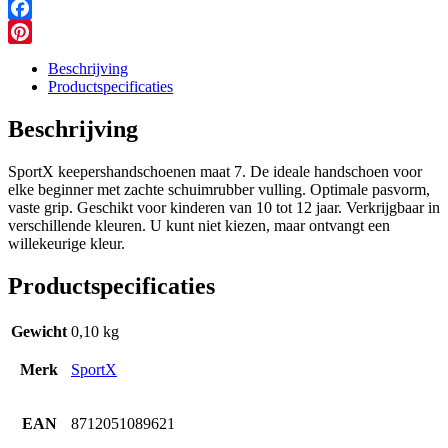
Messenger
Facebook
Pinterest
Beschrijving
Productspecificaties
Beschrijving
SportX keepershandschoenen maat 7. De ideale handschoen voor
elke beginner met zachte schuimrubber vulling. Optimale pasvorm,
vaste grip. Geschikt voor kinderen van 10 tot 12 jaar. Verkrijgbaar in
verschillende kleuren. U kunt niet kiezen, maar ontvangt een
willekeurige kleur.
Productspecificaties
Gewicht
0,10 kg
Merk
SportX
EAN
8712051089621