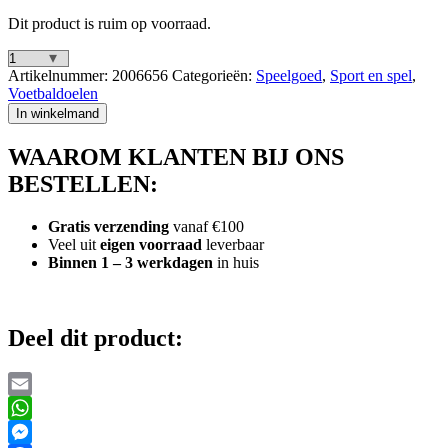
Dit product is ruim op voorraad.
SportX
Artikelnummer:
2006656
Categorieën:
Speelgoed
,
Sport en spel
,
Keeperhandschoenen
Voetbaldoelen
Maat
In winkelmand
7
aantal
WAAROM KLANTEN BIJ ONS
BESTELLEN:
Gratis verzending
vanaf €100
Veel uit
eigen voorraad
leverbaar
Binnen 1 – 3 werkdagen
in huis
Deel dit product:
Email
WhatsApp