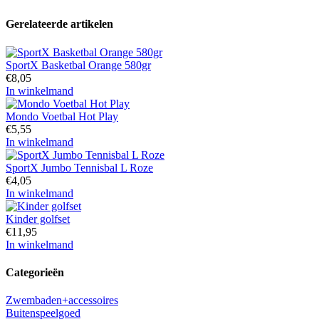
Gerelateerde artikelen
SportX Basketbal Orange 580gr
€
8,05
In winkelmand
Mondo Voetbal Hot Play
€
5,55
In winkelmand
SportX Jumbo Tennisbal L Roze
€
4,05
In winkelmand
Kinder golfset
€
11,95
In winkelmand
Categorieën
Zwembaden+accessoires
Buitenspeelgoed