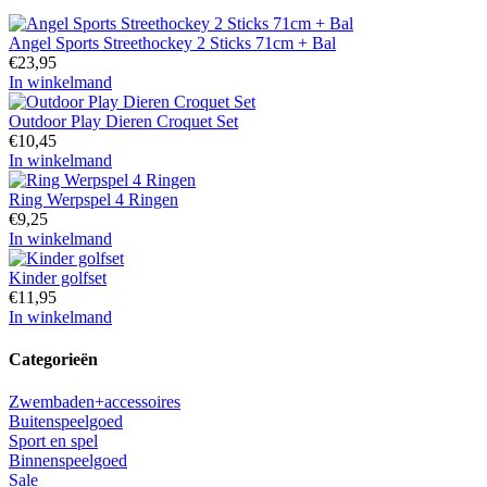
Angel Sports Streethockey 2 Sticks 71cm + Bal
€
23,95
In winkelmand
Outdoor Play Dieren Croquet Set
€
10,45
In winkelmand
Ring Werpspel 4 Ringen
€
9,25
In winkelmand
Kinder golfset
€
11,95
In winkelmand
Categorieën
Zwembaden+accessoires
Buitenspeelgoed
Sport en spel
Binnenspeelgoed
Sale