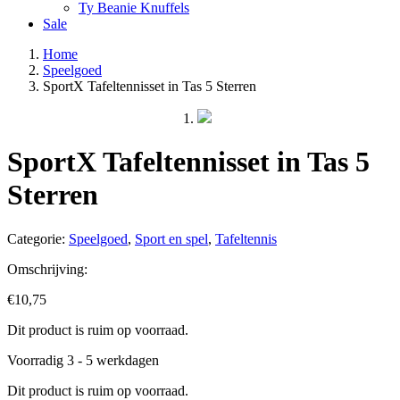
Ty Beanie Knuffels
Sale
Home
Speelgoed
SportX Tafeltennisset in Tas 5 Sterren
SportX Tafeltennisset in Tas 5
Sterren
Categorie:
Speelgoed
,
Sport en spel
,
Tafeltennis
Omschrijving:
€
10,75
Dit product is ruim op voorraad.
Voorradig 3 - 5 werkdagen
Dit product is ruim op voorraad.