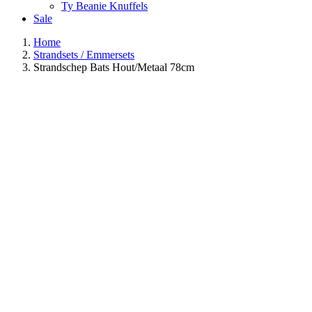
Ty Beanie Knuffels
Sale
Home
Strandsets / Emmersets
Strandschep Bats Hout/Metaal 78cm