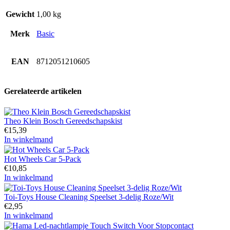
Gewicht
1,00 kg
Merk
Basic
EAN
8712051210605
Gerelateerde artikelen
Theo Klein Bosch Gereedschapskist
€
15,39
In winkelmand
Hot Wheels Car 5-Pack
€
10,85
In winkelmand
Toi-Toys House Cleaning Speelset 3-delig Roze/Wit
€
2,95
In winkelmand