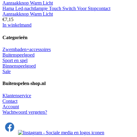
Hama Led-nachtlampje Touch Switch Voor Stopcontact
Aanraakknop Warm Licht
€
7,15
In winkelmand
Categorieën
Zwembaden+accessoires
Buitenspeelgoed
Sport en spel
Binnenspeelgoed
Sale
Buitenspelen-shop.nl
Klantenservice
Contact
Account
Wachtwoord vergeten?