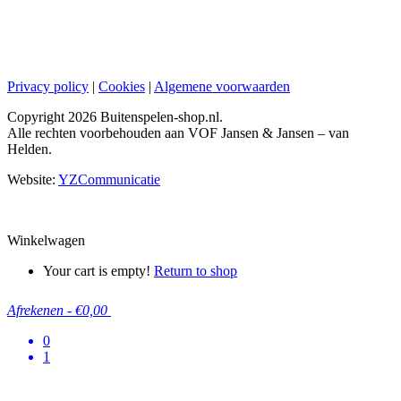
Privacy policy
|
Cookies
|
Algemene voorwaarden
Copyright
2026 Buitenspelen-shop.nl.
Alle rechten voorbehouden aan VOF Jansen & Jansen – van
Helden.
Website:
YZCommunicatie
Winkelwagen
Your cart is empty!
Return to shop
Afrekenen
-
€0,00
0
1