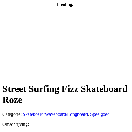
Loading...
Loading...
Loading...
Loading...
Street Surfing Fizz Skateboard
Roze
Categorie:
Skateboard/Waveboard/Longboard
,
Speelgoed
Omschrijving: