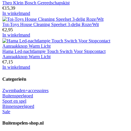
Theo Klein Bosch Gereedschapskist
€
15,39
In winkelmand
Toi-Toys House Cleaning Speelset 3-delig Roze/Wit
€
2,95
In winkelmand
Hama Led-nachtlampje Touch Switch Voor Stopcontact
Aanraakknop Warm Licht
€
7,15
In winkelmand
Categorieën
Zwembaden+accessoires
Buitenspeelgoed
Sport en spel
Binnenspeelgoed
Sale
Buitenspelen-shop.nl