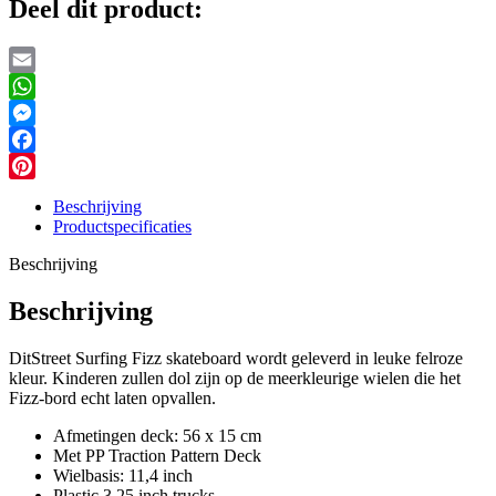
Deel dit product:
Email
WhatsApp
Messenger
Facebook
Pinterest
Beschrijving
Productspecificaties
Beschrijving
Beschrijving
DitStreet Surfing Fizz skateboard wordt geleverd in leuke felroze
kleur. Kinderen zullen dol zijn op de meerkleurige wielen die het
Fizz-bord echt laten opvallen.
Afmetingen deck: 56 x 15 cm
Met PP Traction Pattern Deck
Wielbasis: 11,4 inch
Plastic 3.25 inch trucks