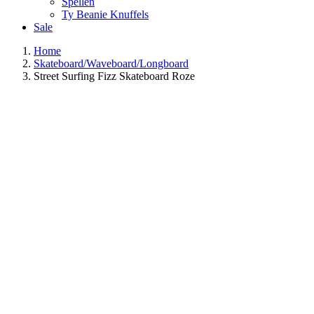
Spellen
Ty Beanie Knuffels
Sale
Home
Skateboard/Waveboard/Longboard
Street Surfing Fizz Skateboard Roze